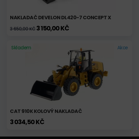
NAKLADAČ DEVELON DL420-7 CONCEPT X
3 150,00 KČ
3 650,00 KČ
Skladem
Akce
CAT 910K KOLOVÝ NAKLADAČ
3 034,50 KČ