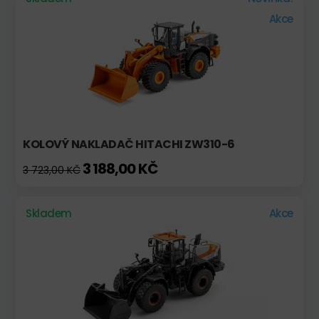
Akce
KOLOVÝ NAKLADAČ HITACHI ZW310-6
3 188,00 KČ
3 723,00 KČ
Skladem
Akce