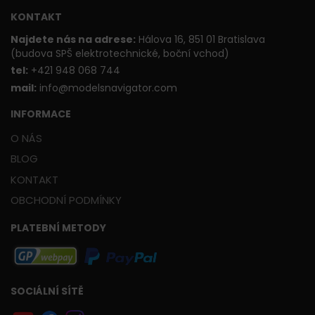
KONTAKT
Najdete nás na adrese:
Hálova 16, 851 01 Bratislava
(budova SPŠ elektrotechnické, boční vchod)
t
el:
+421 948 068 744
mail:
info@modelsnavigator.com
INFORMACE
O NÁS
BLOG
KONTAKT
OBCHODNÍ PODMÍNKY
PLATEBNÍ METODY
SOCIÁLNÍ SÍTĚ