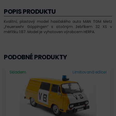
POPIS PRODUKTU
Kvalitní, plastový model hasičského auta MAN TGM Metz
„Feuerwehr Göppingen“ s otočným žebříkem 32 XS v
měřítku 1:87. Model je vyhotoven výrobcem HERPA.
PODOBNÉ PRODUKTY
Skladem
Limitovaná edice!