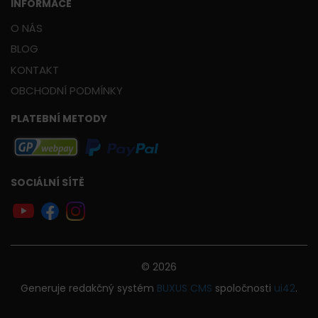
INFORMACE
O NÁS
BLOG
KONTAKT
OBCHODNÍ PODMÍNKY
PLATEBNÍ METODY
SOCIÁLNÍ SÍTĚ
© 2026
Generuje
redakčný systém
BUXUS
CMS
spoločnosti
ui42
.