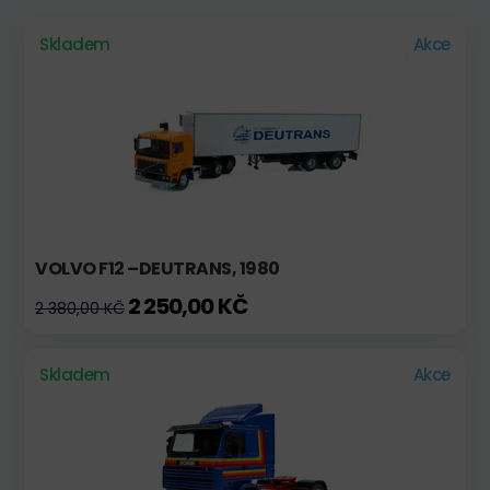
Skladem
Akce
VOLVO F12 –DEUTRANS, 1980
2 250,00 KČ
2 380,00 KČ
Skladem
Akce