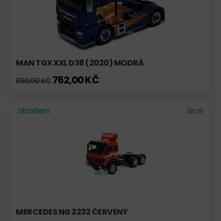
MAN TGX XXL D38 (2020) MODRÁ
762,00 KČ
890,00 KČ
Skladem
Akce
MERCEDES NG 2232 ČERVENÝ