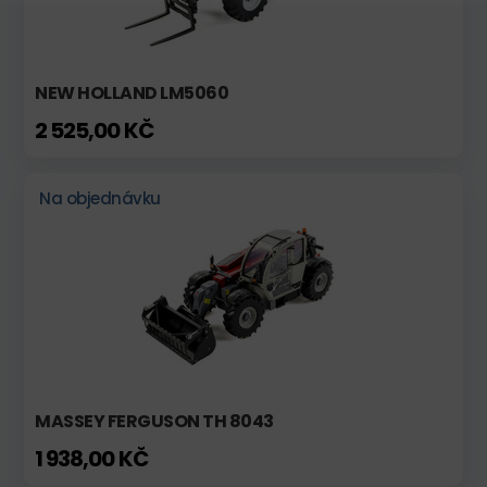
NEW HOLLAND LM5060
2 525,00 KČ
Na objednávku
MASSEY FERGUSON TH 8043
1 938,00 KČ