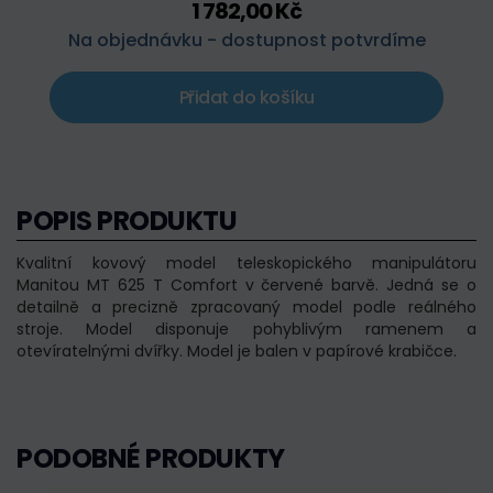
1 782,00 Kč
Na objednávku - dostupnost potvrdíme
Přidat do košíku
POPIS PRODUKTU
Kvalitní kovový model teleskopického manipulátoru
Manitou MT 625 T Comfort v červené barvě. Jedná se o
detailně a precizně zpracovaný model podle reálného
stroje. Model disponuje pohyblivým ramenem a
otevíratelnými dvířky. Model je balen v papírové krabičce.
PODOBNÉ PRODUKTY