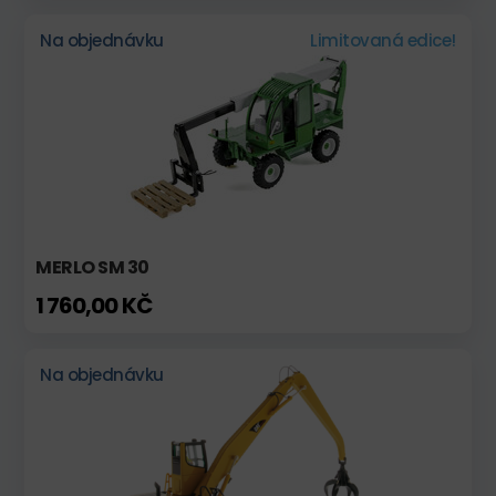
Na objednávku
Limitovaná edice!
MERLO SM 30
1 760,00 KČ
Na objednávku