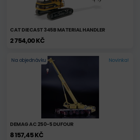
CAT DIECAST 345B MATERIAL HANDLER
2 754,00 KČ
Na objednávku
Novinka!
DEMAG AC 250-5 DUFOUR
8 157,45 KČ