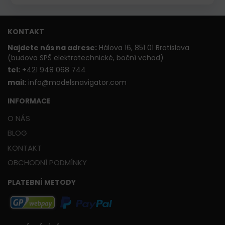
KONTAKT
Najdete nás na adrese:
Hálova 16, 851 01 Bratislava
(budova SPŠ elektrotechnické, boční vchod)
t
el:
+421 948 068 744
mail:
info@modelsnavigator.com
INFORMACE
O NÁS
BLOG
KONTAKT
OBCHODNÍ PODMÍNKY
PLATEBNÍ METODY