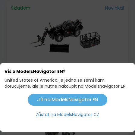
Skladem
Novinka!
HAULOTTE HTL 4017
Víš o ModelsNavigator EN?
1 403,00 KČ
United States of America, je jedna ze zemí kam
doručujeme, ale je nutné nakoupit na ModelsNavigator EN.
Skladem
RARITA
Jít na ModelsNavigator EN
Zůstat na ModelsNavigator CZ