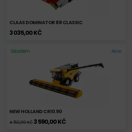
CLAAS DOMINATOR 88 CLASSIC
3 035,00 KČ
Skladem
Akce
NEW HOLLAND CR10.90
3 590,00 KČ
4 150,00 KČ