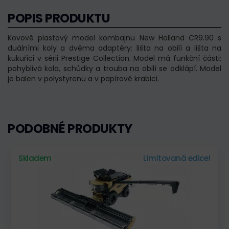
POPIS PRODUKTU
Kovově plastový model kombajnu New Holland CR9.90 s
duálními koly a dvěma adaptéry: lišta na obilí a lišta na
kukuřici v sérii Prestige Collection. Model má funkční části:
pohyblivá kola, schůdky a trouba na obilí se odklápí. Model
je balen v polystyrenu a v papírové krabici.
PODOBNÉ PRODUKTY
Skladem
Limitovaná edice!