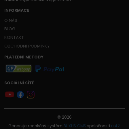
INFORMACE
O NÁS
BLOG
KONTAKT
OBCHODNÍ PODMÍNKY
PLATEBNÍ METODY
SOCIÁLNÍ SÍTĚ
© 2026
Generuje
redakčný systém
BUXUS
CMS
spoločnosti
ui42
.