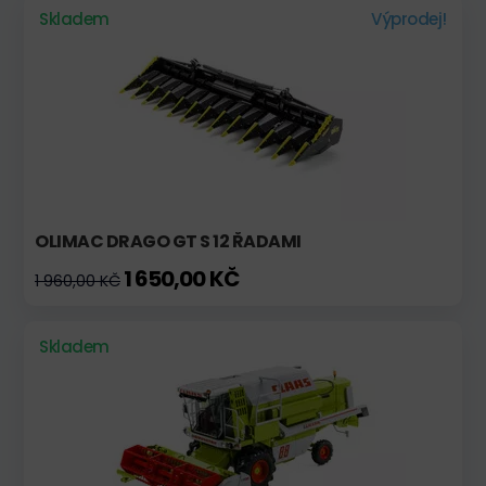
Skladem
Výprodej!
OLIMAC DRAGO GT S 12 ŘADAMI
1 650,00 KČ
1 960,00 KČ
Skladem