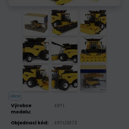
Akce
Výrobce
ERTL
modelu:
Objednací kód:
ERTL13973