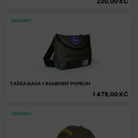
230,00 KČ
Skladem
TAŠKA NASA + RAMENNÝ POPRUH
1 479,00 KČ
Skladem