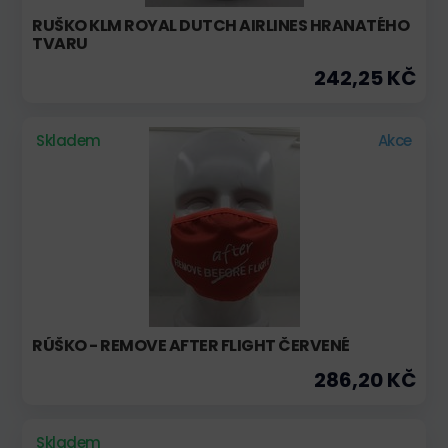
RUŠKO KLM ROYAL DUTCH AIRLINES HRANATÉHO
TVARU
242,25 KČ
Skladem
Akce
RÚŠKO - REMOVE AFTER FLIGHT ČERVENÉ
286,20 KČ
Skladem