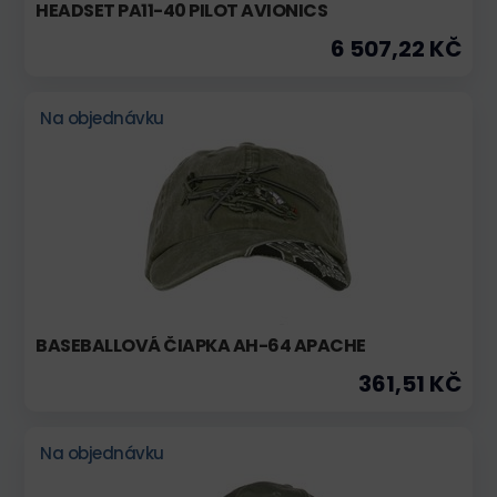
HEADSET PA11-40 PILOT AVIONICS
6 507,22 KČ
Na objednávku
BASEBALLOVÁ ČIAPKA AH-64 APACHE
361,51 KČ
Na objednávku