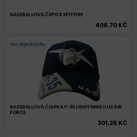
BASEBALLOVÁ ČEPICE SPITFIRE
406,70 KČ
Na objednávku
BASEBALLOVÁ ČIAPKA F-35 LIGHTNING II US AIR
FORCE
301,26 KČ