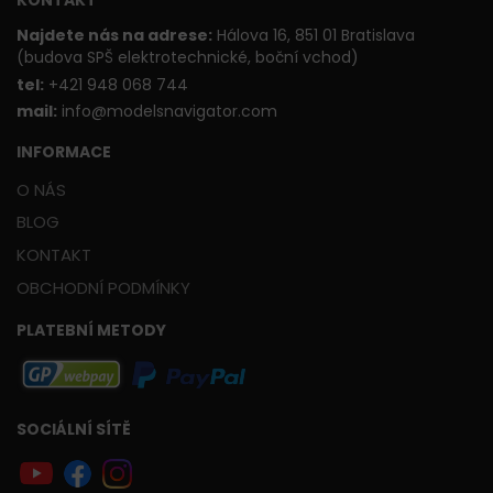
Najdete nás na adrese:
Hálova 16, 851 01 Bratislava
(budova SPŠ elektrotechnické, boční vchod)
t
el:
+421 948 068 744
mail:
info@modelsnavigator.com
INFORMACE
O NÁS
BLOG
KONTAKT
OBCHODNÍ PODMÍNKY
PLATEBNÍ METODY
SOCIÁLNÍ SÍTĚ