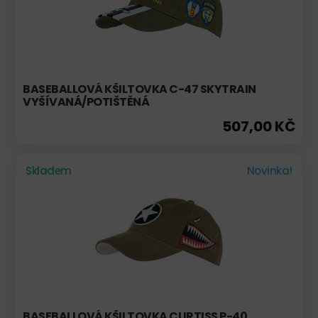
BASEBALLOVÁ KŠILTOVKA C-47 SKYTRAIN
VYŠÍVANÁ/POTIŠTĚNÁ
507,00 KČ
Skladem
Novinka!
BASEBALLOVÁ KŠILTOVKA CURTISS P-40