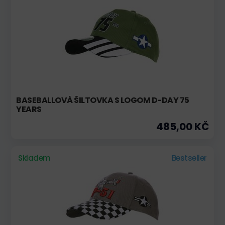
BASEBALLOVÁ ŠILTOVKA S LOGOM D-DAY 75
YEARS
485,00 KČ
Skladem
Bestseller