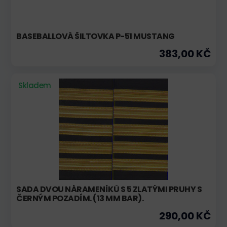
BASEBALLOVÁ ŠILTOVKA P-51 MUSTANG
383,00 KČ
Skladem
SADA DVOU NÁRAMENÍKŮ S 5 ZLATÝMI PRUHY S
ČERNÝM POZADÍM. (13 MM BAR).
290,00 KČ