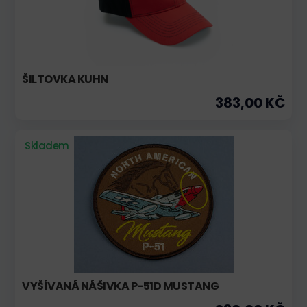
ŠILTOVKA KUHN
383,00 KČ
Skladem
VYŠÍVANÁ NÁŠIVKA P-51D MUSTANG