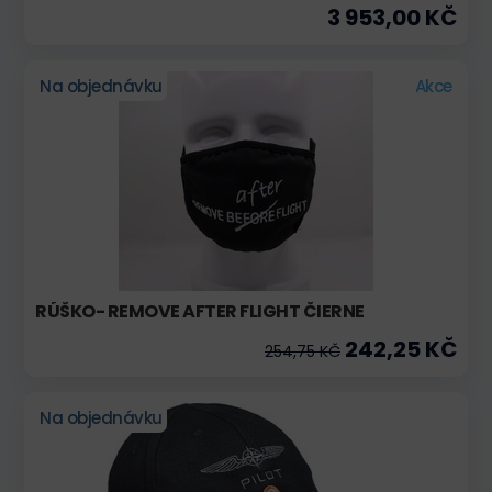
3 953,00 KČ
Na objednávku
Akce
RÚŠKO- REMOVE AFTER FLIGHT ČIERNE
242,25 KČ
254,75 KČ
Na objednávku