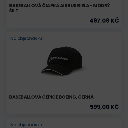
BASEBALLOVÁ ČIAPKA AIRBUS BIELA - MODRÝ
ŠILT
497,08 KČ
Na objednávku
BASEBALLOVÁ ČEPICE BOEING, ČERNÁ
599,00 KČ
Na objednávku