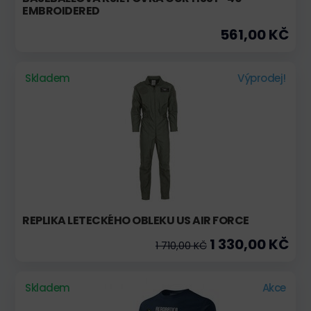
EMBROIDERED
561,00 KČ
Skladem
Výprodej!
REPLIKA LETECKÉHO OBLEKU US AIR FORCE
1 330,00 KČ
1 710,00 KČ
Skladem
Akce