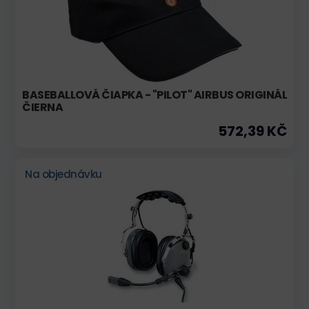
BASEBALLOVÁ ČIAPKA - "PILOT" AIRBUS ORIGINÁL
ČIERNA
572,39 KČ
Na objednávku