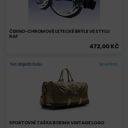
ČERNO-CHROMOVÉ LETECKÉ BRÝLE VE STYLU
RAF
472,00 KČ
Na objednávku
Novinka!
SPORTOVNÍ TAŠKA BOEING VINTAGE LOGO