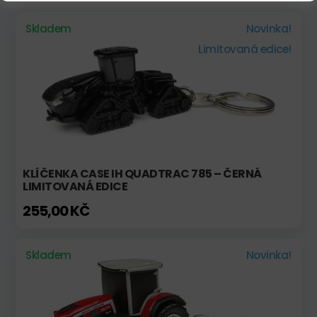
Skladem
Novinka!
Limitovaná edice!
KLÍČENKA CASE IH QUADTRAC 785 – ČERNÁ
LIMITOVANÁ EDICE
255,00 KČ
Skladem
Novinka!