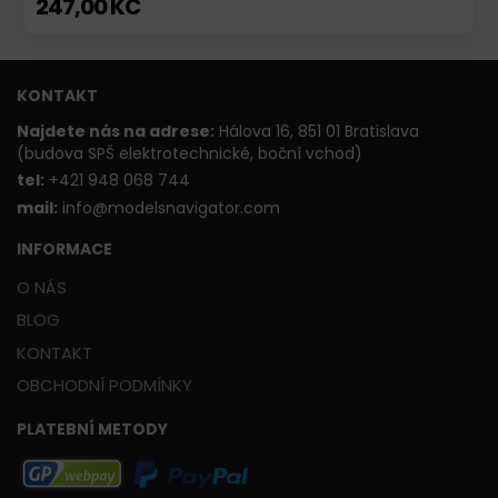
247,00 KČ
KONTAKT
Najdete nás na adrese:
Hálova 16, 851 01 Bratislava
(budova SPŠ elektrotechnické, boční vchod)
t
el:
+421 948 068 744
mail:
info@modelsnavigator.com
INFORMACE
O NÁS
BLOG
KONTAKT
OBCHODNÍ PODMÍNKY
PLATEBNÍ METODY