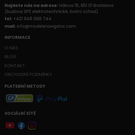
Najdete nás na adrese:
Hálova 16, 851 01 Bratislava
(budova SPŠ elektrotechnické, boční vchod)
t
el:
+421 948 068 744
mail:
info@modelsnavigator.com
INFORMACE
O NÁS
BLOG
KONTAKT
OBCHODNÍ PODMÍNKY
PLATEBNÍ METODY
SOCIÁLNÍ SÍTĚ