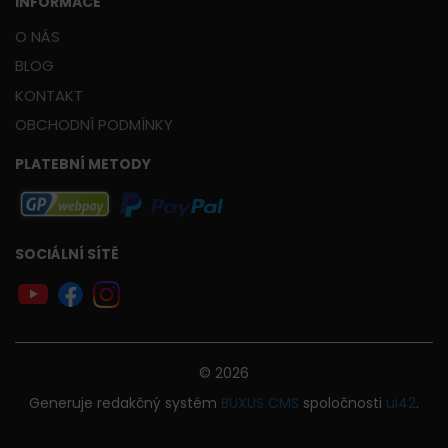
INFORMACE
O NÁS
BLOG
KONTAKT
OBCHODNÍ PODMÍNKY
PLATEBNÍ METODY
SOCIÁLNÍ SÍTĚ
© 2026
Generuje
redakčný systém
BUXUS
CMS
spoločnosti
ui42
.