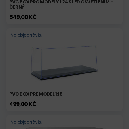
PVC BOX PRO MODELY 1:24 S LED OSVĚTLENÍM -
ČERNÝ
549,00 KČ
Na objednávku
PVC BOX PRE MODEL 1:18
499,00 KČ
Na objednávku