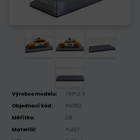
Výrobce modelu:
TRIPLE 9
Objednací kód:
PG052
Měřítko:
1:18
Materiál:
PLAST