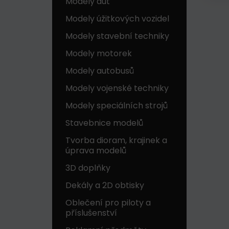
Modely aut
Modely úžitkových vozidel
Modely stavební techniky
Modely motorek
Modely autobusů
Modely vojenské techniky
Modely speciálních strojů
Stavebnice modelů
Tvorba dioram, krajinek a
úprava modelů
3D doplňky
Dekály a 2D obtisky
Oblečení pro piloty a
příslušenství