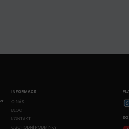
INFORMACE
PL
ava
O NÁS
BLOG
SO
KONTAKT
OBCHODNÍ PODMÍNKY