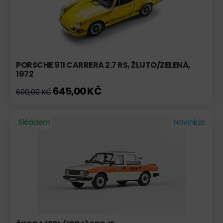
PORSCHE 911 CARRERA 2.7 RS, ŽLUTO/ZELENÁ,
1972
645,00 KČ
690,00 KČ
Skladem
Novinka!