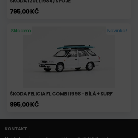
ŠKODA 120L (1984) SPOJE
795,00 KČ
Skladem
Novinka!
ŠKODA FELICIA FL COMBI 1998 - BÍLÁ + SURF
995,00 KČ
KONTAKT