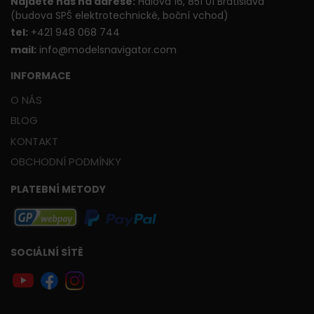
Najdete nás na adrese:
Hálova 16, 851 01 Bratislava
(budova SPŠ elektrotechnické, boční vchod)
t
el:
+421 948 068 744
mail:
info@modelsnavigator.com
INFORMACE
O NÁS
BLOG
KONTAKT
OBCHODNÍ PODMÍNKY
PLATEBNÍ METODY
SOCIÁLNÍ SÍTĚ