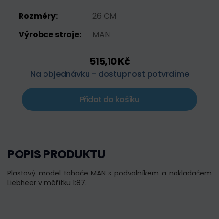
Rozměry:
26 CM
Výrobce stroje:
MAN
515,10 Kč
Na objednávku - dostupnost potvrdíme
Přidat do košíku
POPIS PRODUKTU
Plastový model tahače MAN s podvalníkem a nakladačem
Liebheer v měřítku 1:87.