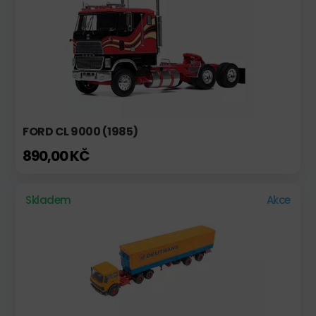
FORD CL 9000 (1985)
890,00 KČ
Skladem
Akce