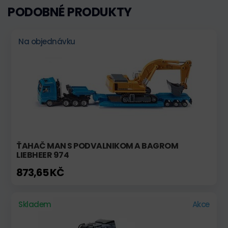
PODOBNÉ PRODUKTY
Na objednávku
ŤAHAČ MAN S PODVALNIKOM A BAGROM
LIEBHEER 974
873,65 KČ
Skladem
Akce