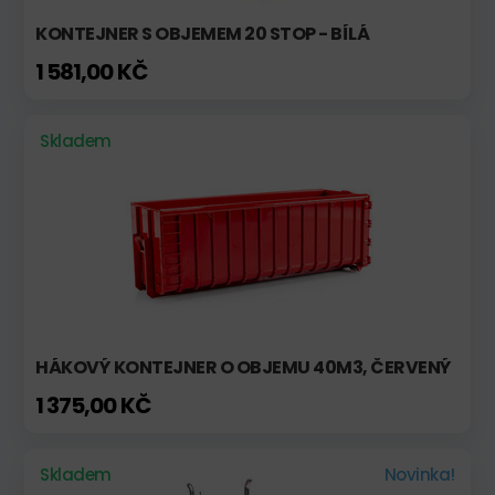
KONTEJNER S OBJEMEM 20 STOP - BÍLÁ
1 581,00 KČ
Skladem
HÁKOVÝ KONTEJNER O OBJEMU 40M3, ČERVENÝ
1 375,00 KČ
Skladem
Novinka!