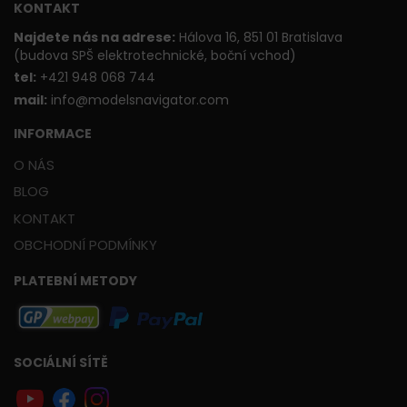
KONTAKT
Najdete nás na adrese:
Hálova 16, 851 01 Bratislava
(budova SPŠ elektrotechnické, boční vchod)
t
el:
+421 948 068 744
mail:
info@modelsnavigator.com
INFORMACE
O NÁS
BLOG
KONTAKT
OBCHODNÍ PODMÍNKY
PLATEBNÍ METODY
SOCIÁLNÍ SÍTĚ