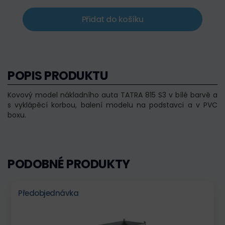
Přidat do košíku
POPIS PRODUKTU
Kovový model nákladního auta TATRA 815 S3 v bílé barvě a
s vyklápěcí korbou, balení modelu na podstavci a v PVC
boxu.
PODOBNÉ PRODUKTY
Předobjednávka