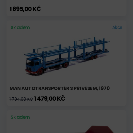
1 695,00 KČ
Skladem
Akce
MAN AUTOTRANSPORTÉR S PŘÍVĚSEM, 1970
1 479,00 KČ
1 734,00 KČ
Skladem