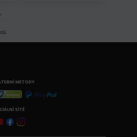
»
ktů
ATEBNÍ METODY
CIÁLNÍ SÍTĚ