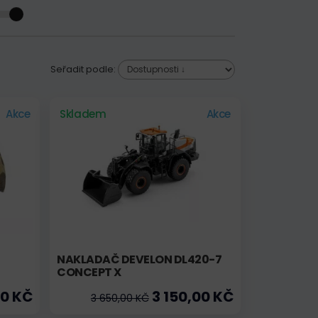
Seřadit podle:
Akce
Skladem
Akce
NAKLADAČ DEVELON DL420-7
CONCEPT X
0 KČ
3 150,00 KČ
3 650,00 KČ