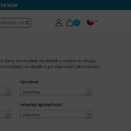
ěte více
0
Hledat
lní slevy na modely na skladě v našem e-shopu,
e na modely na skladě a po doprodání akce končí!
Výrobce
Všechny
Letecká společnost
Všechny