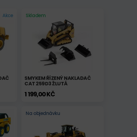
Akce
Skladem
ADAČ
SMYKEM ŘÍZENÝ NAKLADAČ
CAT 259D3 ŽLUTÁ
1 199,00 KČ
Na objednávku