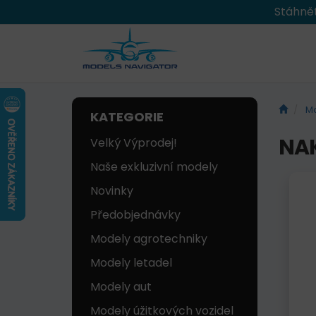
Stáhnět
Mo
KATEGORIE
NAK
Velký Výprodej!
Naše exkluzivní modely
Novinky
Předobjednávky
Modely agrotechniky
Modely letadel
Modely aut
Modely úžitkových vozidel