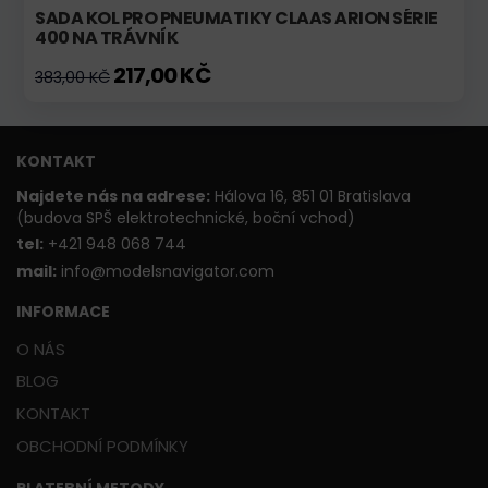
SADA KOL PRO PNEUMATIKY CLAAS ARION SÉRIE
400 NA TRÁVNÍK
217,00 KČ
383,00 KČ
KONTAKT
Najdete nás na adrese:
Hálova 16, 851 01 Bratislava
(budova SPŠ elektrotechnické, boční vchod)
t
el:
+421 948 068 744
mail:
info@modelsnavigator.com
INFORMACE
O NÁS
BLOG
KONTAKT
OBCHODNÍ PODMÍNKY