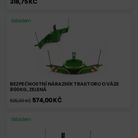
318,75 KČ
Skladem
BEZPEČNOSTNÍ NÁRAZNÍK TRAKTORU O VÁZE
800KG, ZELENÁ
574,00 KČ
625,00 KČ
Skladem