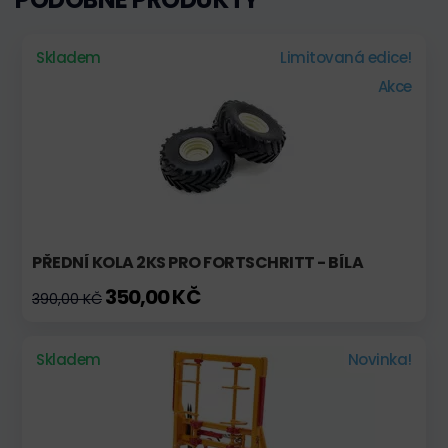
Skladem
Limitovaná edice!
Akce
PŘEDNÍ KOLA 2KS PRO FORTSCHRITT - BÍLA
350,00 KČ
390,00 KČ
Skladem
Novinka!