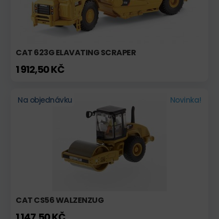
CAT 623G ELAVATING SCRAPER
1 912,50 KČ
Na objednávku
Novinka!
CAT CS56 WALZENZUG
1 147,50 KČ