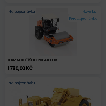
Na objednávku
Novinka!
Předobjednávka
HAMM HC119I KOMPAKTOR
1 760,00 KČ
Na objednávku