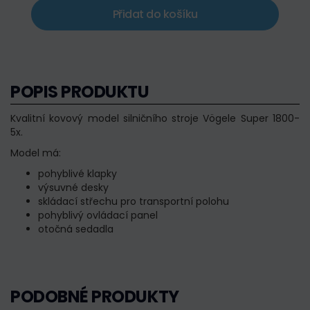
Přidat do košíku
POPIS PRODUKTU
Kvalitní kovový model silničního stroje Vögele Super 1800-
5x.
Model má:
pohyblivé klapky
výsuvné desky
skládací střechu pro transportní polohu
pohyblivý ovládací panel
otočná sedadla
PODOBNÉ PRODUKTY