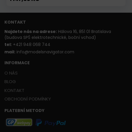
KONTAKT
Najdete nás na adrese:
Hálova 16, 851 01 Bratislava
(budova SPŠ elektrotechnické, boční vchod)
t
el:
+421 948 068 744
mail:
info@modelsnavigator.com
INFORMACE
O NÁS
BLOG
KONTAKT
OBCHODNÍ PODMÍNKY
PLATEBNÍ METODY