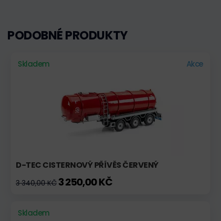
PODOBNÉ PRODUKTY
Skladem
Akce
D-TEC CISTERNOVÝ PŘÍVĚS ČERVENÝ
3 250,00 KČ
3 340,00 KČ
Skladem