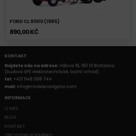
FORD CL 9000 (1985)
890,00 KČ
KONTAKT
Najdete nás na adrese:
Hálova 16, 851 01 Bratislava
(budova SPŠ elektrotechnické, boční vchod)
t
el:
+421 948 068 744
mail:
info@modelsnavigator.com
INFORMACE
O NÁS
BLOG
KONTAKT
OBCHODNÍ PODMÍNKY