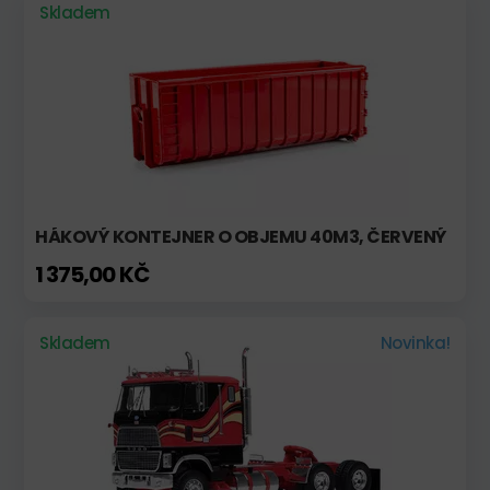
Skladem
HÁKOVÝ KONTEJNER O OBJEMU 40M3, ČERVENÝ
1 375,00 KČ
Skladem
Novinka!