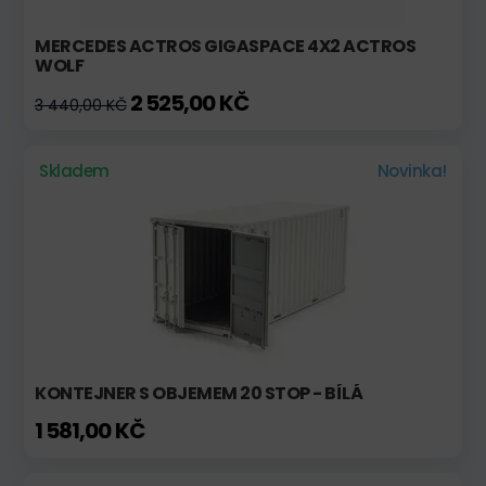
MERCEDES ACTROS GIGASPACE 4X2 ACTROS
WOLF
2 525,00 KČ
3 440,00 KČ
Skladem
Novinka!
KONTEJNER S OBJEMEM 20 STOP - BÍLÁ
1 581,00 KČ