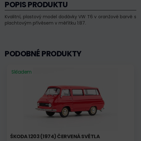
POPIS PRODUKTU
Kvalitní, plastový model dodávky VW T6 v oranžové barvě s
plachtovým přívěsem v měřítku 1:87.
PODOBNÉ PRODUKTY
Skladem
ŠKODA 1203 (1974) ČERVENÁ SVĚTLA