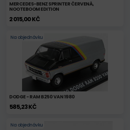
MERCEDES-BENZ SPRINTER ČERVENÁ,
NOOTEBOOM EDITION
2 015,00 KČ
Na objednávku
DODGE - RAM B250 VAN 1980
585,23 KČ
Na objednávku