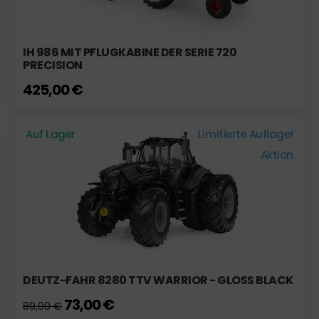
IH 986 MIT PFLUGKABINE DER SERIE 720
PRECISION
425,00 €
Auf Lager
Limitierte Auflage!
Aktion
DEUTZ-FAHR 8280 TTV WARRIOR - GLOSS BLACK
73,00 €
89,90 €