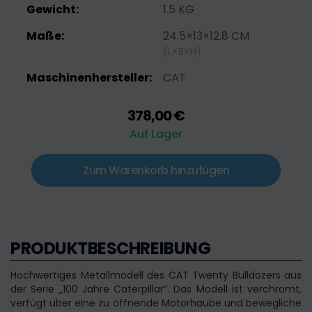
Gewicht:
1.5 KG
Maße:
24.5×13×12.8 CM
(L×B×H)
Maschinenhersteller:
CAT
378,00 €
Auf Lager
Zum Warenkorb hinzufügen
PRODUKTBESCHREIBUNG
Hochwertiges Metallmodell des CAT Twenty Bulldozers aus
der Serie „100 Jahre Caterpillar“. Das Modell ist verchromt,
verfügt über eine zu öffnende Motorhaube und bewegliche