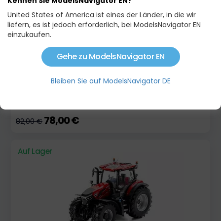
Kennen Sie ModelsNavigator EN?
Auf Lager
Aktion
United States of America ist eines der Länder, in die wir
liefern, es ist jedoch erforderlich, bei ModelsNavigator EN
einzukaufen.
Gehe zu ModelsNavigator EN
Bleiben Sie auf ModelsNavigator DE
DEUTZ-FAHR 8280 TTV
78,00 €
82,00 €
Auf Lager