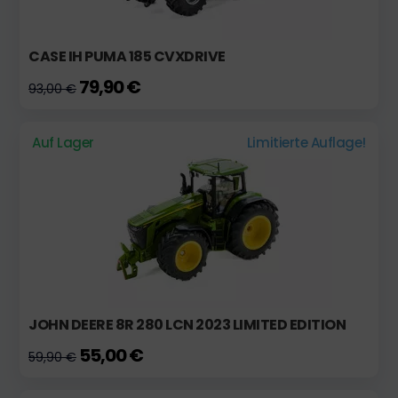
CASE IH PUMA 185 CVXDRIVE
79,90 €
93,00 €
Auf Lager
Limitierte Auflage!
JOHN DEERE 8R 280 LCN 2023 LIMITED EDITION
55,00 €
59,90 €