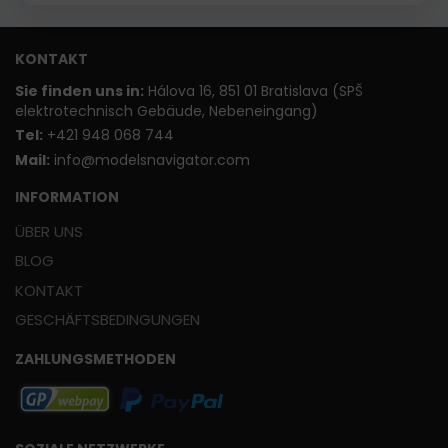
KONTAKT
Sie finden uns in:
Hálova 16, 851 01 Bratislava (SPŠ
elektrotechnisch Gebäude, Nebeneingang)
T
el:
+421 948 068 744
Mail:
info@modelsnavigator.com
INFORMATION
ÜBER UNS
BLOG
KONTAKT
GESCHÄFTSBEDINGUNGEN
ZAHLUNGSMETHODEN