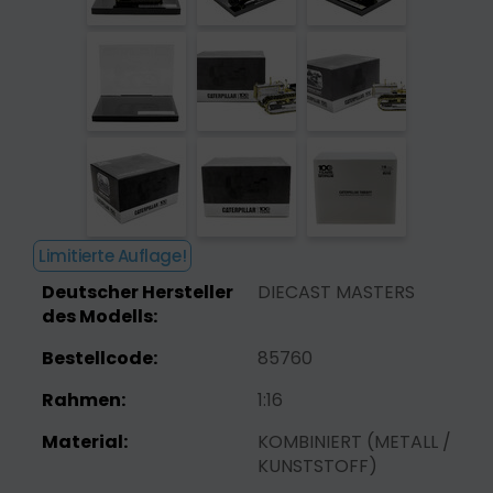
Limitierte Auflage!
Deutscher Hersteller
DIECAST MASTERS
des Modells:
Bestellcode:
85760
Rahmen:
1:16
Material:
KOMBINIERT (METALL /
KUNSTSTOFF)