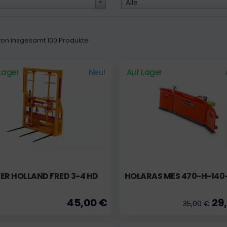
Alle
5 von insgesamt 100 Produkte
Lager
Neu!
Auf Lager
ER HOLLAND FRED 3-4 HD
HOLARAS MES 470-H-140
45,00 €
29
35,00 €