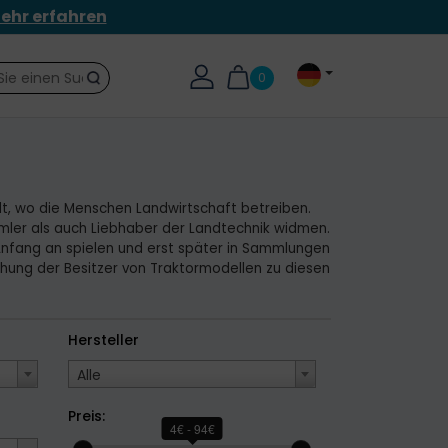
ehr erfahren
0
Suche
t, wo die Menschen Landwirtschaft betreiben.
mler als auch Liebhaber der Landtechnik widmen.
 Anfang an spielen und erst später in Sammlungen
ehung der Besitzer von Traktormodellen zu diesen
Hersteller
Alle
Preis:
4€ - 94€