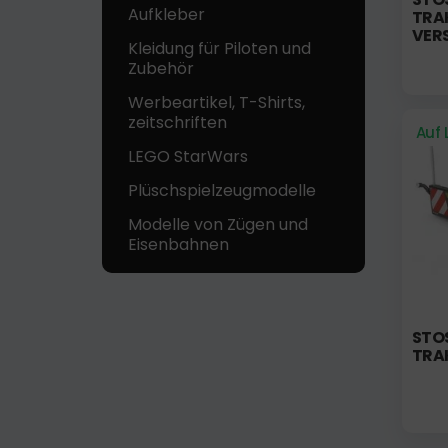
Aufkleber
RAKT
ERS
Kleidung für Piloten und
Zubehör
Werbeartikel, T-Shirts,
zeitschriften
Auf 
LEGO StarWars
Plüschspielzeugmodelle
Modelle von Zügen und
Eisenbahnen
STOS
RAK