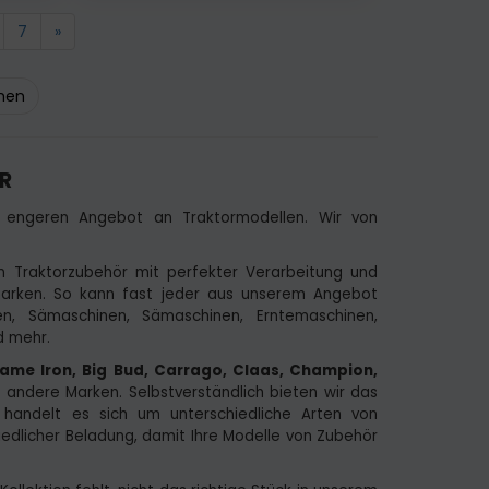
7
»
ehen
R
 engeren Angebot an Traktormodellen. Wir von
n Traktorzubehör mit perfekter Verarbeitung und
tmarken. So kann fast jeder aus unserem Angebot
en, Sämaschinen, Sämaschinen, Erntemaschinen,
d mehr.
Same Iron, Big Bud, Carrago, Claas, Champion,
 andere Marken. Selbstverständlich bieten wir das
handelt es sich um unterschiedliche Arten von
edlicher Beladung, damit Ihre Modelle von Zubehör