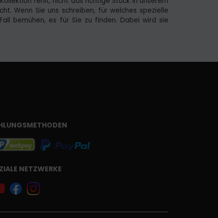
ollektion fehlt, nicht das richtige Stück in unserem
ht. Wenn Sie uns schreiben, für welches spezielle
Fall bemühen, es für Sie zu finden. Dabei wird sie
HLUNGSMETHODEN
ZIALE NETZWERKE