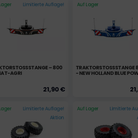
Lager
Limitierte Auflage!
Auf Lager
KTORSTOSSSTANGE – 800 K
TRAKTORSTOSSSTANGE 85
IAT-AGRI
NEW HOLLAND BLUE PO
21,90 €
21
Lager
Limitierte Auflage!
Auf Lager
Limitierte A
Aktion