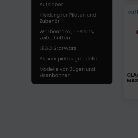
Aufkleber
auf 
Kleidung für Piloten und
Zubehör
Werbeartikel, T-Shirts,
zeitschriften
LEGO StarWars
Plüschspielzeugmodelle
Modelle von Zügen und
CLAA
Eisenbahnen
MAS