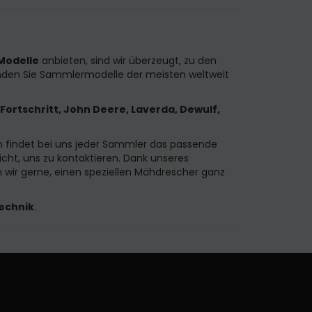
Modelle
anbieten, sind wir überzeugt, zu den
inden Sie Sammlermodelle der meisten weltweit
Fortschritt, John Deere, Laverda, Dewulf,
n findet bei uns jeder Sammler das passende
icht, uns zu kontaktieren. Dank unseres
wir gerne, einen speziellen Mähdrescher ganz
echnik
.