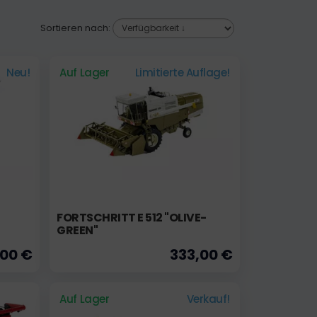
Sortieren nach:
Neu!
Auf Lager
Limitierte Auflage!
FORTSCHRITT E 512 "OLIVE-
GREEN"
,00 €
333,00 €
Auf Lager
Verkauf!