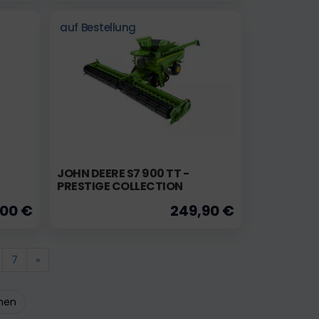
auf Bestellung
JOHN DEERE S7 900 TT -
PRESTIGE COLLECTION
,00 €
249,90 €
7
»
ehen