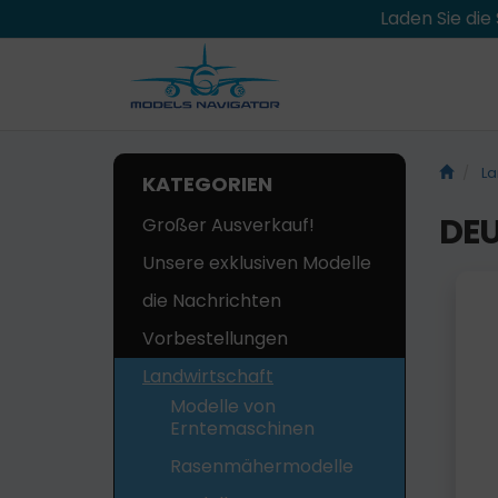
Laden Sie di
La
KATEGORIEN
DEU
Großer Ausverkauf!
Unsere exklusiven Modelle
die Nachrichten
Vorbestellungen
Landwirtschaft
Modelle von
Erntemaschinen
Rasenmähermodelle