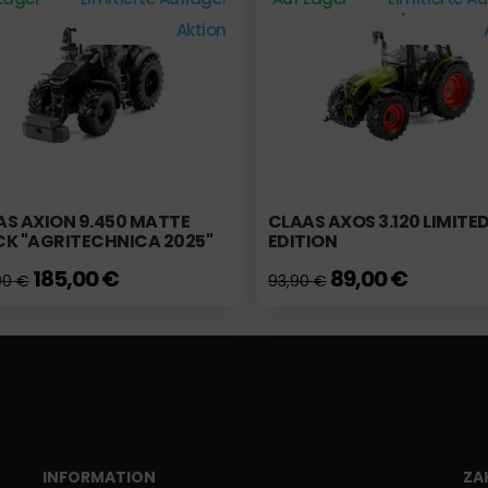
Aktion
AS AXION 9.450 MATTE
CLAAS AXOS 3.120 LIMITE
CK "AGRITECHNICA 2025"
EDITION
185,00 €
89,00 €
00 €
93,90 €
INFORMATION
ZA