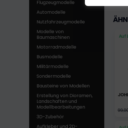
Flugzeugmodelle
Automodelle
ÄHN
Nutzfahrzeugmodelle
Modelle von
Auf 
Baumaschinen
Motorradmodelle
Busmodelle
Militärmodelle
Sondermodelle
Bausteine ​​von Modellen
JOH
Erstellung von Dioramen,
Landschaften und
Modellbearbeitungen
99,0
3D-Zubehör
Aufkleber und 2D-
Auf 