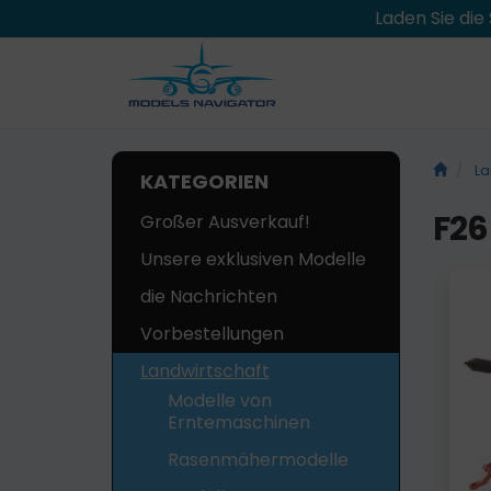
Laden Sie di
La
KATEGORIEN
F26
Großer Ausverkauf!
Unsere exklusiven Modelle
die Nachrichten
Vorbestellungen
Landwirtschaft
Modelle von
Erntemaschinen
Rasenmähermodelle