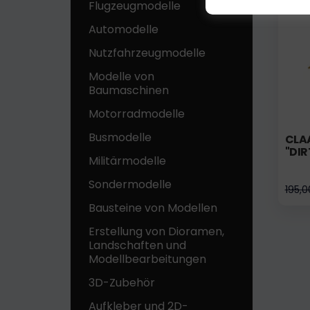
Flugzeugmodelle
Automodelle
Nutzfahrzeugmodelle
Modelle von
Baumaschinen
Motorradmodelle
Busmodelle
CLA
"DIR
Militärmodelle
Sondermodelle
195,0
Bausteine ​​von Modellen
Erstellung von Dioramen,
Landschaften und
Modellbearbeitungen
3D-Zubehör
Aufkleber und 2D-