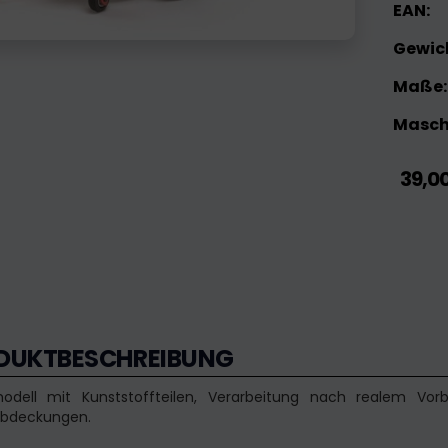
EAN:
Gewic
Maße:
Maschi
39,0
DUKTBESCHREIBUNG
modell mit Kunststoffteilen, Verarbeitung nach realem Vo
abdeckungen.