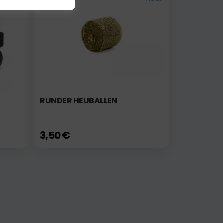
RUNDER HEUBALLEN
3,50 €