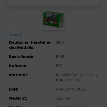
Aktion
Deutscher Hersteller
SIKU
des Modells:
Bestellcode:
1868
Rahmen:
1:87
Material:
KOMBINIERT (METALL /
KUNSTSTOFF)
EAN:
4006874018680
Gewicht:
0.25 KG