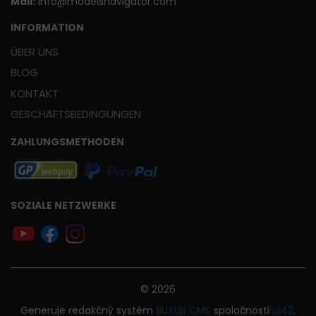
Mail:
info@modelsnavigator.com
INFORMATION
ÜBER UNS
BLOG
KONTAKT
GESCHÄFTSBEDINGUNGEN
ZAHLUNGSMETHODEN
SOZIALE NETZWERKE
© 2026
Generuje
redakčný systém
BUXUS
CMS
spoločnosti
ui42
.