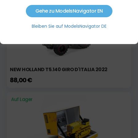
Auf Lager
Limitierte Auflage!
Gehe zu ModelsNavigator EN
Bleiben Sie auf ModelsNavigator DE
NEW HOLLAND T5.140 GIRO D'ITALIA 2022
88,00 €
Auf Lager