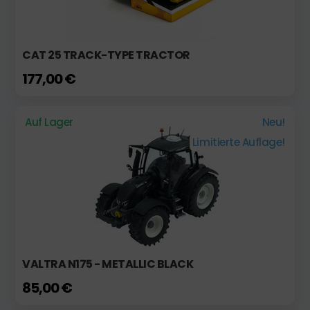
CAT 25 TRACK-TYPE TRACTOR
177,00 €
Auf Lager
Neu!
Limitierte Auflage!
VALTRA N175 - METALLIC BLACK
85,00 €