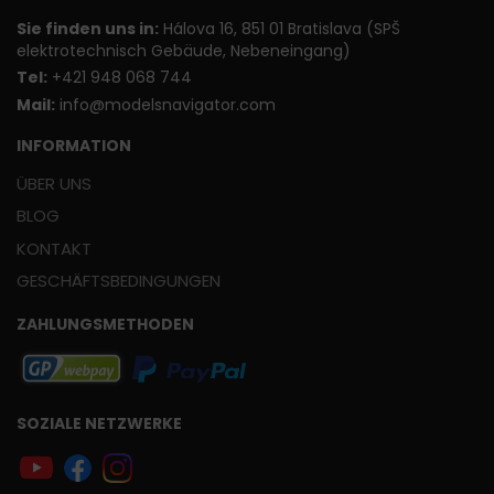
Sie finden uns in:
Hálova 16, 851 01 Bratislava (SPŠ
elektrotechnisch Gebäude, Nebeneingang)
T
el:
+421 948 068 744
Mail:
info@modelsnavigator.com
INFORMATION
ÜBER UNS
BLOG
KONTAKT
GESCHÄFTSBEDINGUNGEN
ZAHLUNGSMETHODEN
SOZIALE NETZWERKE