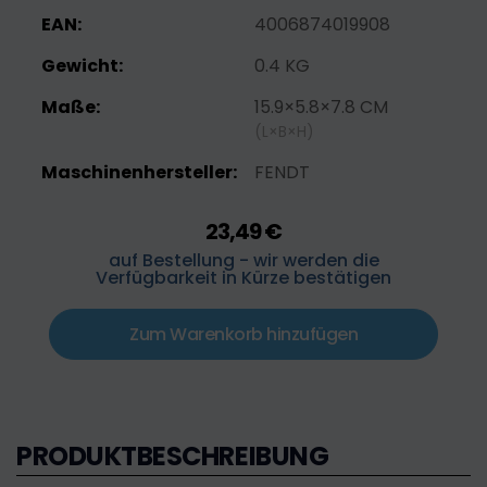
EAN:
4006874019908
Gewicht:
0.4 KG
Maße:
15.9×5.8×7.8 CM
(L×B×H)
Maschinenhersteller:
FENDT
23,49 €
auf Bestellung - wir werden die
Verfügbarkeit in Kürze bestätigen
Zum Warenkorb hinzufügen
PRODUKTBESCHREIBUNG