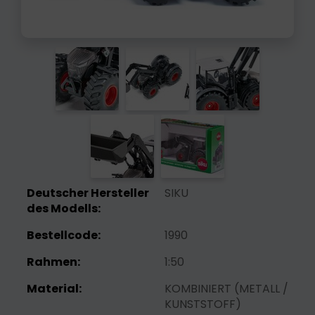
Deutscher Hersteller
SIKU
des Modells:
Bestellcode:
1990
Rahmen:
1:50
Material:
KOMBINIERT (METALL /
KUNSTSTOFF)