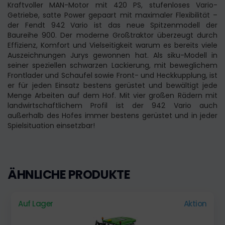
Kraftvoller MAN-Motor mit 420 PS, stufenloses Vario-
Getriebe, satte Power gepaart mit maximaler Flexibilität –
der Fendt 942 Vario ist das neue Spitzenmodell der
Baureihe 900. Der moderne Großtraktor überzeugt durch
Effizienz, Komfort und Vielseitigkeit warum es bereits viele
Auszeichnungen Jurys gewonnen hat. Als siku-Modell in
seiner speziellen schwarzen Lackierung, mit beweglichem
Frontlader und Schaufel sowie Front- und Heckkupplung, ist
er für jeden Einsatz bestens gerüstet und bewältigt jede
Menge Arbeiten auf dem Hof. Mit vier großen Rädern mit
landwirtschaftlichem Profil ist der 942 Vario auch
außerhalb des Hofes immer bestens gerüstet und in jeder
Spielsituation einsetzbar!
ÄHNLICHE PRODUKTE
Auf Lager
Aktion