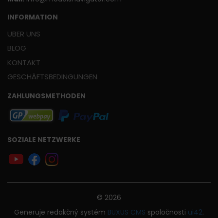
INFORMATION
ÜBER UNS
BLOG
KONTAKT
GESCHÄFTSBEDINGUNGEN
ZAHLUNGSMETHODEN
SOZIALE NETZWERKE
© 2026
Generuje
redakčný systém
BUXUS
CMS
spoločnosti
ui42
.