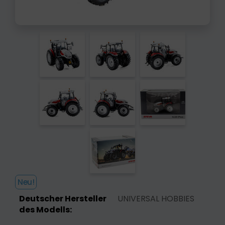
Neu!
Deutscher Hersteller
UNIVERSAL HOBBIES
des Modells: