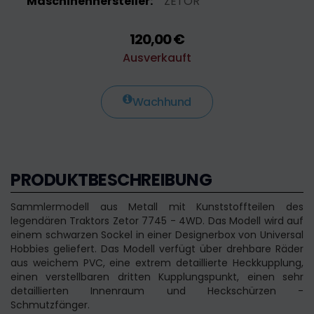
Maschinenhersteller:
ZETOR
120,00 €
Ausverkauft
Wachhund
PRODUKTBESCHREIBUNG
Sammlermodell aus Metall mit Kunststoffteilen des
legendären Traktors Zetor 7745 - 4WD. Das Modell wird auf
einem schwarzen Sockel in einer Designerbox von Universal
Hobbies geliefert. Das Modell verfügt über drehbare Räder
aus weichem PVC, eine extrem detaillierte Heckkupplung,
einen verstellbaren dritten Kupplungspunkt, einen sehr
detaillierten Innenraum und Heckschürzen -
Schmutzfänger.