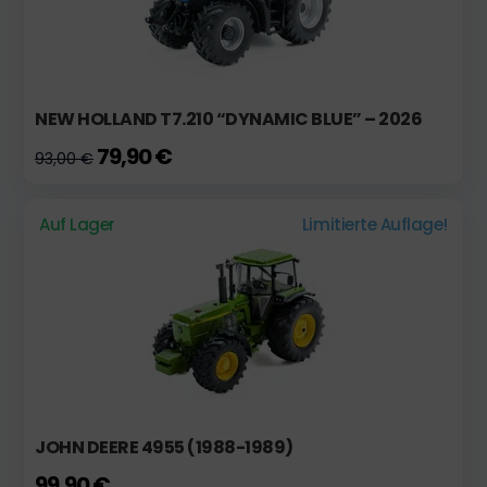
NEW HOLLAND T7.210 “DYNAMIC BLUE” – 2026
79,90 €
93,00 €
Auf Lager
Limitierte Auflage!
JOHN DEERE 4955 (1988-1989)
99,90 €