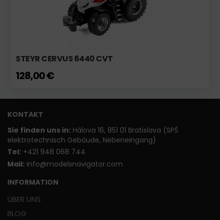
STEYR CERVUS 6440 CVT
128,00 €
KONTAKT
Sie finden uns in:
Hálova 16, 851 01 Bratislava (SPŠ
elektrotechnisch Gebäude, Nebeneingang)
T
el:
+421 948 068 744
Mail:
info@modelsnavigator.com
INFORMATION
ÜBER UNS
BLOG