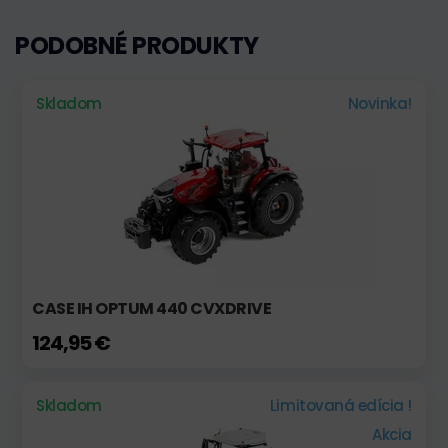
PODOBNÉ PRODUKTY
Skladom
Novinka!
CASE IH OPTUM 440 CVXDRIVE
124,95 €
Skladom
Limitovaná edícia !
Akcia