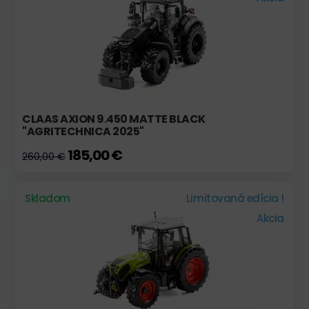
CLAAS AXION 9.450 MATTE BLACK
"AGRITECHNICA 2025"
185,00 €
260,00 €
Skladom
Limitovaná edícia !
Akcia