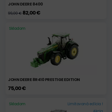
JOHN DEERE 8400
82,00 €
99,00 €
Skladom
JOHN DEERE 8R410 PRESTIGE EDITION
75,00 €
Skladom
Limitovaná edícia !
Akcia