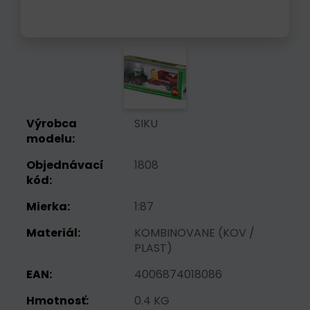
Výrobca
SIKU
modelu:
Objednávací
1808
kód:
Mierka:
1:87
Materiál:
KOMBINOVANE (KOV /
PLAST)
EAN:
4006874018086
Hmotnosť:
0.4 KG