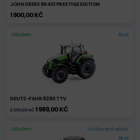
JOHN DEERE 8R410 PRESTIGE EDITION
1 900,00 KČ
Skladem
Akce
DEUTZ-FAHR 8280 TTV
1 989,00 KČ
2 091,00 KČ
Skladem
Limitovaná edice!
Akce