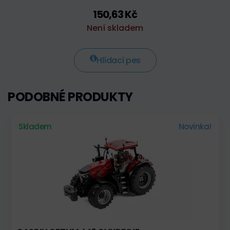
150,63 Kč
Není skladem
Hlídací pes
PODOBNÉ PRODUKTY
Skladem
Novinka!