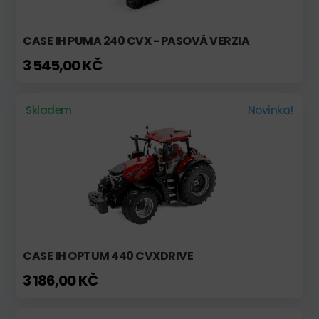
CASE IH PUMA 240 CVX - PASOVÁ VERZIA
3 545,00 KČ
Skladem
Novinka!
CASE IH OPTUM 440 CVXDRIVE
3 186,00 KČ