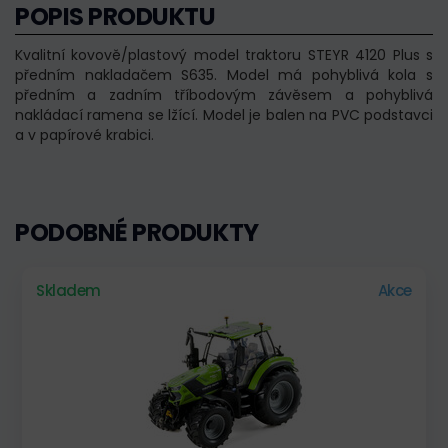
POPIS PRODUKTU
Kvalitní kovově/plastový model traktoru STEYR 4120 Plus s
předním nakladačem S635. Model má pohyblivá kola s
předním a zadním tříbodovým závěsem a pohyblivá
nakládací ramena se lžící. Model je balen na PVC podstavci
a v papírové krabici.
PODOBNÉ PRODUKTY
Skladem
Akce