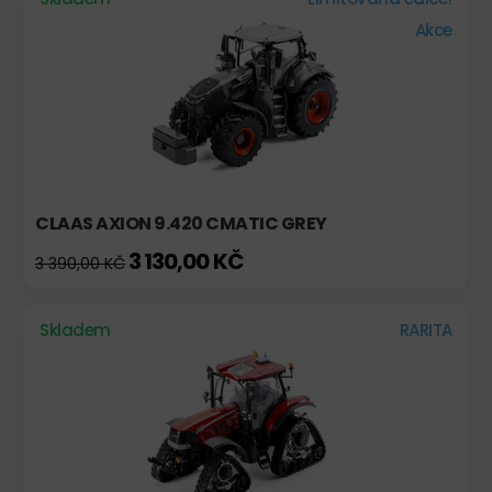
Akce
CLAAS AXION 9.420 CMATIC GREY
3 130,00 KČ
3 390,00 KČ
Skladem
RARITA