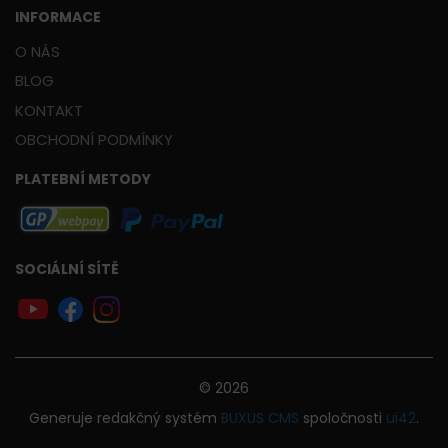
INFORMACE
O NÁS
BLOG
KONTAKT
OBCHODNÍ PODMÍNKY
PLATEBNÍ METODY
SOCIÁLNÍ SÍTĚ
© 2026
Generuje
redakčný systém
BUXUS
CMS
spoločnosti
ui42
.