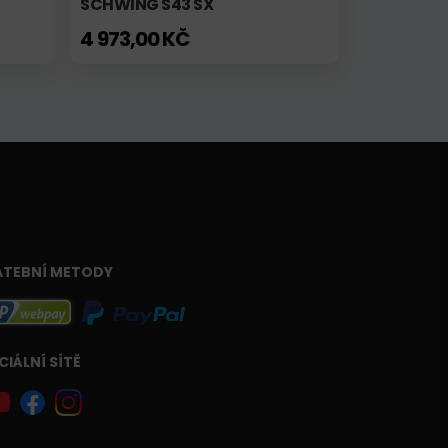
SCHWING S43 SX
4 973,00 KČ
ATEBNÍ METODY
CIÁLNÍ SÍTĚ