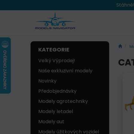
Stáhnět
Mo
KATEGORIE
CA
Velký Výprodej!
Naše exkluzivní modely
Novinky
Předobjednávky
Modely agrotechniky
Modely letadel
Modely aut
Modely úžitkových vozidel