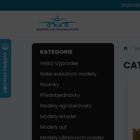
Stáhnět
Mo
KATEGORIE
CA
Velký Výprodej!
Naše exkluzivní modely
Novinky
Předobjednávky
Modely agrotechniky
Modely letadel
Modely aut
Modely úžitkových vozidel