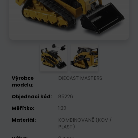
Výrobce
DIECAST MASTERS
modelu:
Objednací kód:
85226
Měřítko:
1:32
Materiál:
KOMBINOVANĚ (KOV /
PLAST)