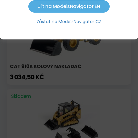
Skladem
Akce
Jít na ModelsNavigator EN
Zůstat na ModelsNavigator CZ
CAT 910K KOLOVÝ NAKLADAČ
3 034,50 KČ
Skladem