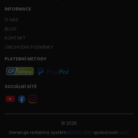
INFORMACE
O NÁS
BLOG
KONTAKT
OBCHODNÍ PODMÍNKY
PLATEBNÍ METODY
SOCIÁLNÍ SÍTĚ
© 2026
Generuje
redakčný systém
BUXUS
CMS
spoločnosti
ui42
.