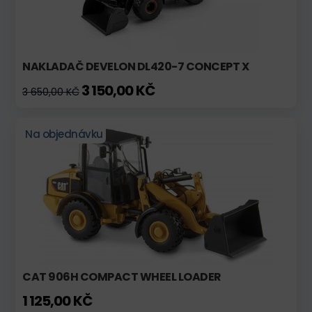
NAKLADAČ DEVELON DL420-7 CONCEPT X
3 150,00 KČ
3 650,00 KČ
Na objednávku
CAT 906H COMPACT WHEEL LOADER
1 125,00 KČ