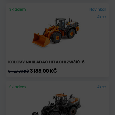
Skladem
Novinka!
Akce
KOLOVÝ NAKLADAČ HITACHI ZW310-6
3 188,00 KČ
3 723,00 KČ
Skladem
Akce