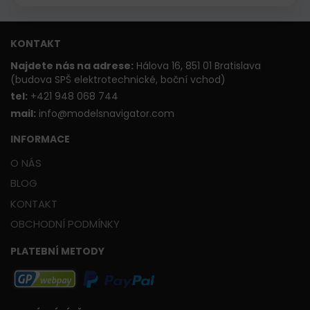
KONTAKT
Najdete nás na adrese:
Hálova 16, 851 01 Bratislava
(budova SPŠ elektrotechnické, boční vchod)
t
el:
+421 948 068 744
mail:
info@modelsnavigator.com
INFORMACE
O NÁS
BLOG
KONTAKT
OBCHODNÍ PODMÍNKY
PLATEBNÍ METODY