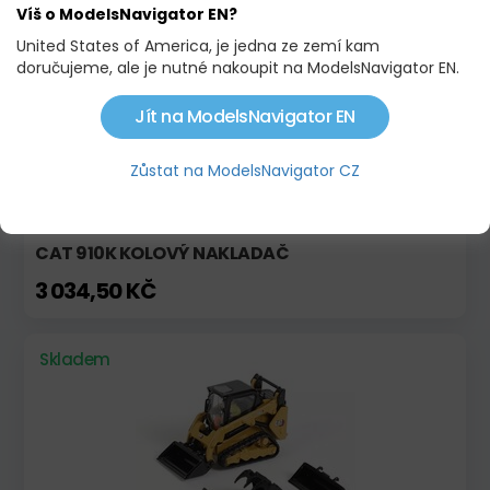
Víš o ModelsNavigator EN?
Skladem
Akce
United States of America, je jedna ze zemí kam
doručujeme, ale je nutné nakoupit na ModelsNavigator EN.
Jít na ModelsNavigator EN
Zůstat na ModelsNavigator CZ
CAT 910K KOLOVÝ NAKLADAČ
3 034,50 KČ
Skladem