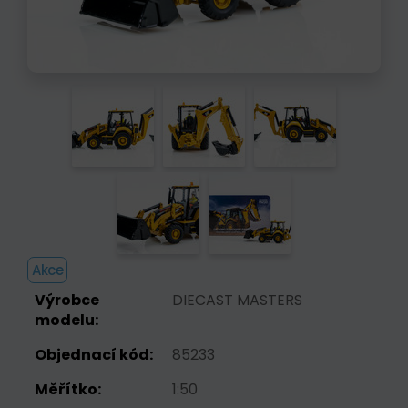
Akce
Výrobce
DIECAST MASTERS
modelu:
Objednací kód:
85233
Měřítko:
1:50