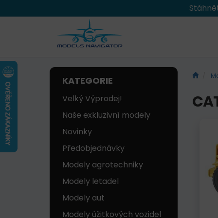
Stáhnět
Mo
KATEGORIE
CAT
Velký Výprodej!
Naše exkluzivní modely
Novinky
Předobjednávky
Modely agrotechniky
Modely letadel
Modely aut
Modely úžitkových vozidel