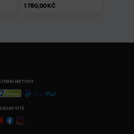
1 760,00 KČ
ATEBNÍ METODY
CIÁLNÍ SÍTĚ