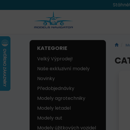
Stáhnět
Mo
KATEGORIE
CA
Velký Výprodej!
Naše exkluzivní modely
Novinky
Předobjednávky
Modely agrotechniky
Modely letadel
Modely aut
Modely úžitkových vozidel