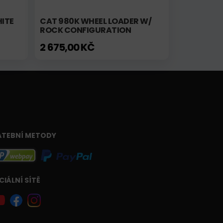
ITE
CAT 980K WHEEL LOADER W/
ROCK CONFIGURATION
2 675,00 KČ
ATEBNÍ METODY
CIÁLNÍ SÍTĚ