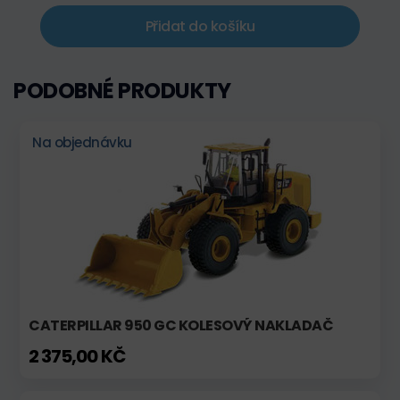
Přidat do košíku
PODOBNÉ PRODUKTY
Na objednávku
CATERPILLAR 950 GC KOLESOVÝ NAKLADAČ
2 375,00 KČ