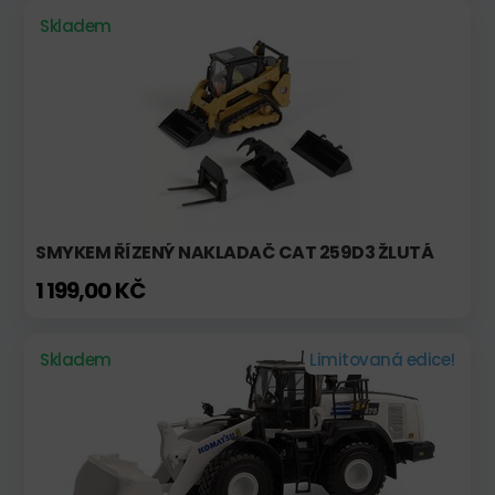
Skladem
SMYKEM ŘÍZENÝ NAKLADAČ CAT 259D3 ŽLUTÁ
1 199,00 KČ
Skladem
Limitovaná edice!