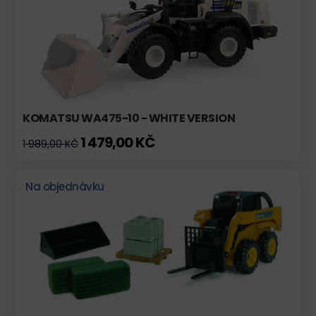
KOMATSU WA475-10 - WHITE VERSION
1 479,00 KČ
1 989,00 KČ
Na objednávku