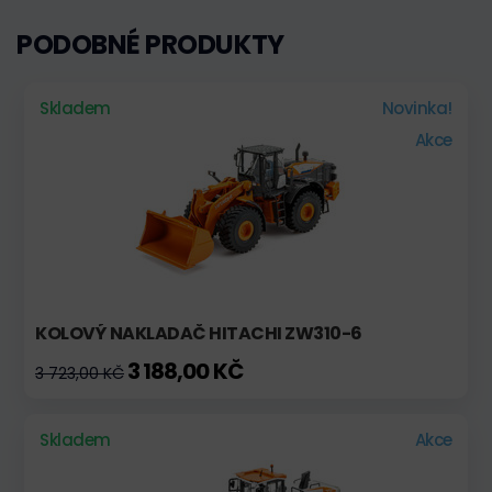
PODOBNÉ PRODUKTY
Skladem
Novinka!
Akce
KOLOVÝ NAKLADAČ HITACHI ZW310-6
3 188,00 KČ
3 723,00 KČ
Skladem
Akce