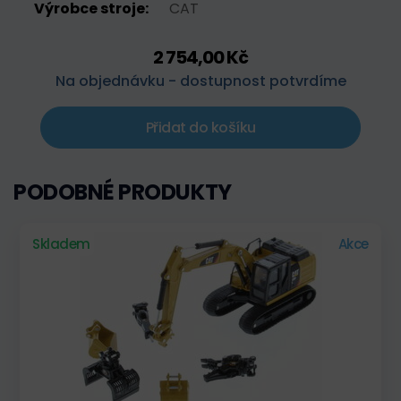
Výrobce stroje:
CAT
2 754,00 Kč
Na objednávku - dostupnost potvrdíme
Přidat do košíku
PODOBNÉ PRODUKTY
Skladem
Akce