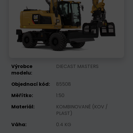
Výrobce
DIECAST MASTERS
modelu:
Objednací kód:
85508
Měřítko:
1:50
Materiál:
KOMBINOVANĚ (KOV /
PLAST)
Váha:
0.4 KG