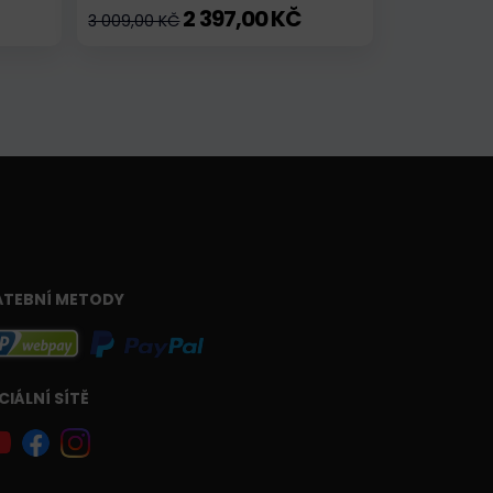
2 397,00 KČ
3 009,00 KČ
ATEBNÍ METODY
CIÁLNÍ SÍTĚ