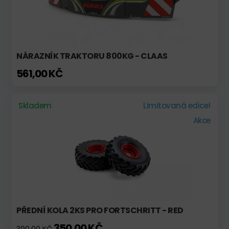
NÁRAZNÍK TRAKTORU 800KG - CLAAS
561,00 KČ
Skladem
Limitovaná edice!
Akce
PŘEDNÍ KOLA 2KS PRO FORTSCHRITT - RED
350,00 KČ
390,00 KČ