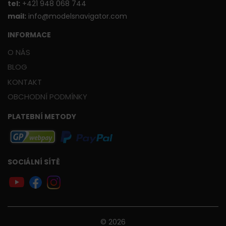
t
el:
+421 948 068 744
mail:
info@modelsnavigator.com
INFORMACE
O NÁS
BLOG
KONTAKT
OBCHODNÍ PODMÍNKY
PLATEBNÍ METODY
SOCIÁLNÍ SÍTĚ
© 2026