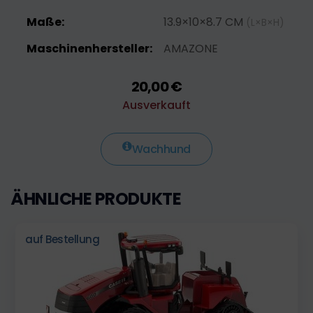
Maße:
13.9×10×8.7 CM
(L×B×H)
Maschinenhersteller:
AMAZONE
20,00 €
Ausverkauft
Wachhund
ÄHNLICHE PRODUKTE
auf Bestellung