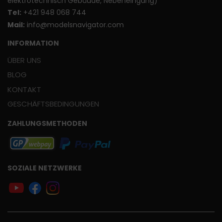
elektrotechnisch Gebäude, Nebeneingang)
T
el:
+421 948 068 744
Mail:
info@modelsnavigator.com
INFORMATION
ÜBER UNS
BLOG
KONTAKT
GESCHÄFTSBEDINGUNGEN
ZAHLUNGSMETHODEN
SOZIALE NETZWERKE