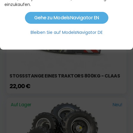
einzukaufen.
Auf Lager
Gehe zu ModelsNavigator EN
Bleiben Sie auf ModelsNavigator DE
STOSSSTANGE EINES TRAKTORS 800KG - CLAAS
22,00 €
Auf Lager
Neu!