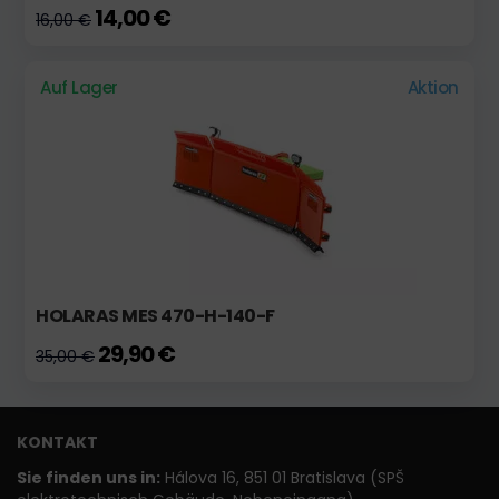
14,00 €
16,00 €
Auf Lager
Aktion
HOLARAS MES 470-H-140-F
29,90 €
35,00 €
KONTAKT
Sie finden uns in:
Hálova 16, 851 01 Bratislava (SPŠ