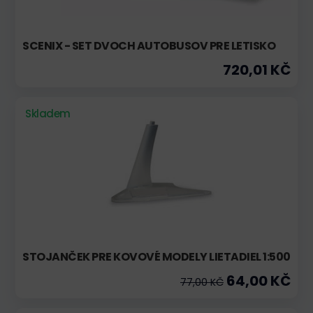
SCENIX - SET DVOCH AUTOBUSOV PRE LETISKO
720,01 KČ
Skladem
STOJANČEK PRE KOVOVÉ MODELY LIETADIEL 1:500
64,00 KČ
77,00 KČ