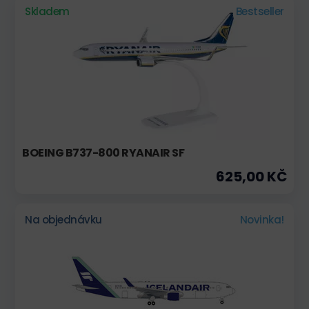
Skladem
Bestseller
BOEING B737-800 RYANAIR SF
625,00 KČ
Na objednávku
Novinka!