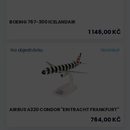
BOEING 767-300 ICELANDAIR
1 146,00 KČ
Na objednávku
Novinka!
AIRBUS A320 CONDOR "EINTRACHT FRANKFURT"
764,00 KČ