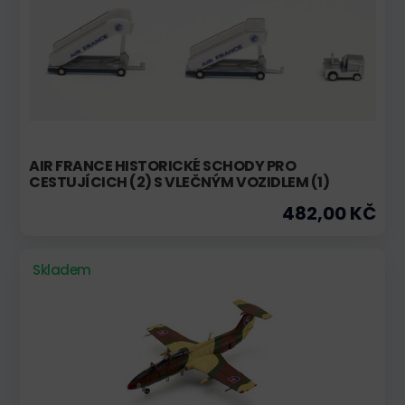
AIR FRANCE HISTORICKÉ SCHODY PRO
CESTUJÍCICH (2) S VLEČNÝM VOZIDLEM (1)
482,00 KČ
Skladem