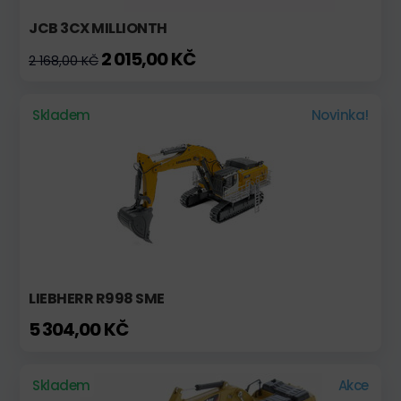
JCB 3CX MILLIONTH
2 015,00 KČ
2 168,00 KČ
Skladem
Novinka!
LIEBHERR R998 SME
5 304,00 KČ
Skladem
Akce