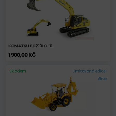
KOMATSU PC210LC-11
1 900,00 KČ
Skladem
Limitovaná edice!
Akce