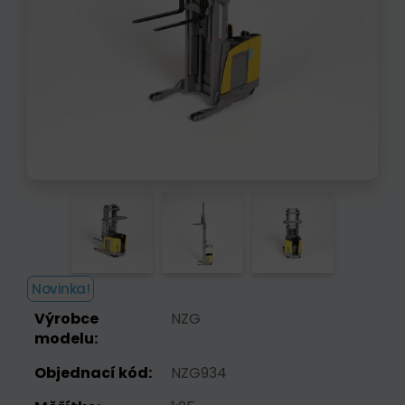
Novinka!
Výrobce
NZG
modelu:
Objednací kód:
NZG934