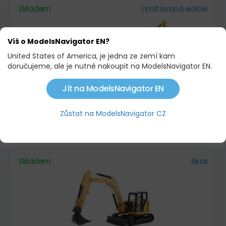
Skladem
Limitovaná edice!
Víš o ModelsNavigator EN?
United States of America, je jedna ze zemí kam
doručujeme, ale je nutné nakoupit na ModelsNavigator EN.
Jít na ModelsNavigator EN
LIEBHERR RL66
Zůstat na ModelsNavigator CZ
3 690,00 KČ
Skladem
Akce