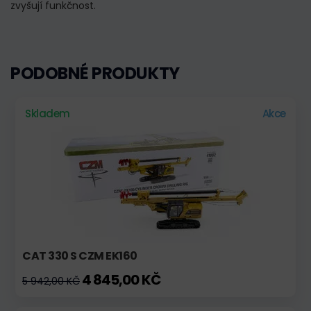
zvyšují funkčnost.
PODOBNÉ PRODUKTY
Skladem
Akce
CAT 330 S CZM EK160
4 845,00 KČ
5 942,00 KČ