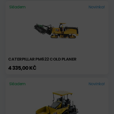
Skladem
Novinka!
CATERPILLAR PM622 COLD PLANER
4 335,00 KČ
Skladem
Novinka!