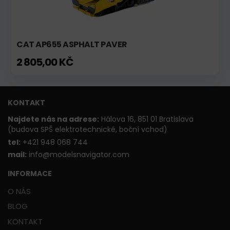
CAT AP655 ASPHALT PAVER
2 805,00 KČ
KONTAKT
Najdete nás na adrese:
Hálova 16, 851 01 Bratislava
(budova SPŠ elektrotechnické, boční vchod)
t
el:
+421 948 068 744
mail:
info@modelsnavigator.com
INFORMACE
O NÁS
BLOG
KONTAKT