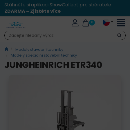
Stáhněte si aplikaci ShowCollect pro sběratele
ZDARMA –
Zjistěte více
Přepn
0
naviga
Hledat
Modely stavební techniky
Modely speciální stavební techniky
JUNGHEINRICH ETR340