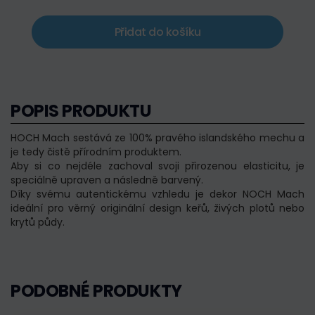
Přidat do košíku
POPIS PRODUKTU
HOCH Mach sestává ze 100% pravého islandského mechu a
je tedy čistě přírodním produktem.
Aby si co nejdéle zachoval svoji přirozenou elasticitu, je
speciálně upraven a následně barvený.
Díky svému autentickému vzhledu je dekor NOCH Mach
ideální pro věrný originální design keřů, živých plotů nebo
krytů půdy.
PODOBNÉ PRODUKTY