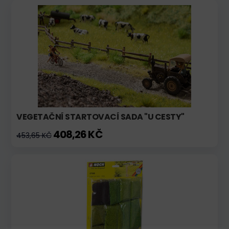
VEGETAČNÍ STARTOVACÍ SADA "U CESTY"
408,26 KČ
453,65 KČ