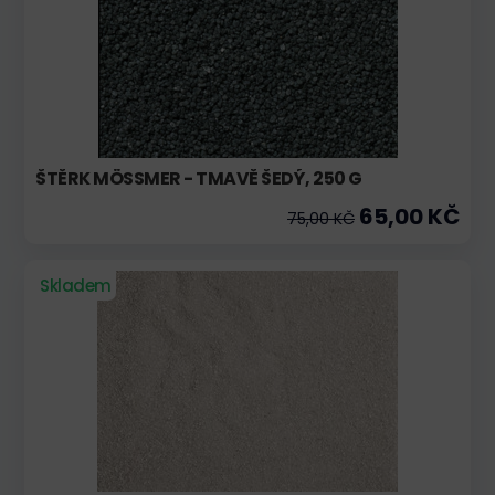
ŠTĚRK MÖSSMER - TMAVĚ ŠEDÝ, 250 G
65,00 KČ
75,00 KČ
Skladem