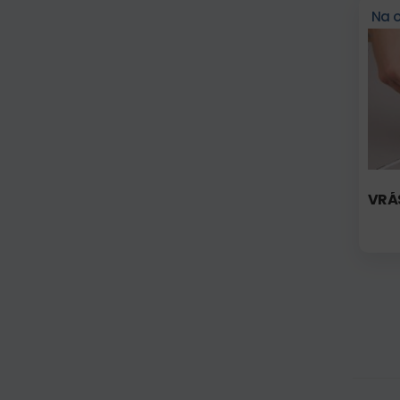
Na 
VRÁS