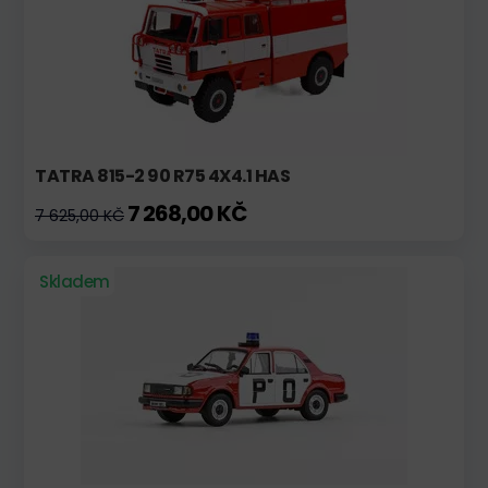
TATRA 815-2 90 R75 4X4.1 HAS
7 268,00 KČ
7 625,00 KČ
Skladem